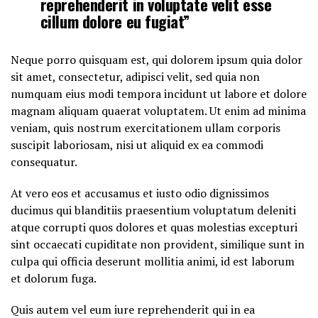
reprehenderit in voluptate velit esse
cillum dolore eu fugiat”
Neque porro quisquam est, qui dolorem ipsum quia dolor
sit amet, consectetur, adipisci velit, sed quia non
numquam eius modi tempora incidunt ut labore et dolore
magnam aliquam quaerat voluptatem. Ut enim ad minima
veniam, quis nostrum exercitationem ullam corporis
suscipit laboriosam, nisi ut aliquid ex ea commodi
consequatur.
At vero eos et accusamus et iusto odio dignissimos
ducimus qui blanditiis praesentium voluptatum deleniti
atque corrupti quos dolores et quas molestias excepturi
sint occaecati cupiditate non provident, similique sunt in
culpa qui officia deserunt mollitia animi, id est laborum
et dolorum fuga.
Quis autem vel eum iure reprehenderit qui in ea