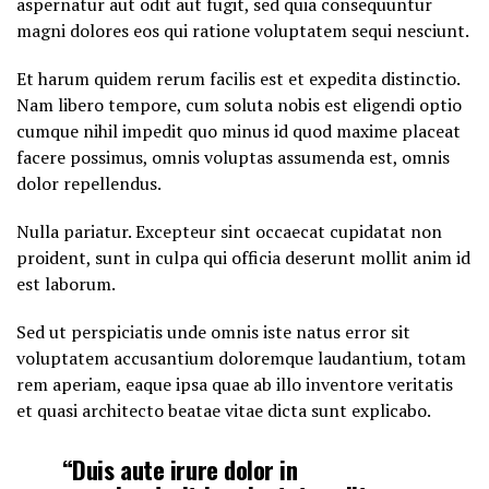
aspernatur aut odit aut fugit, sed quia consequuntur
magni dolores eos qui ratione voluptatem sequi nesciunt.
Et harum quidem rerum facilis est et expedita distinctio.
Nam libero tempore, cum soluta nobis est eligendi optio
cumque nihil impedit quo minus id quod maxime placeat
facere possimus, omnis voluptas assumenda est, omnis
dolor repellendus.
Nulla pariatur. Excepteur sint occaecat cupidatat non
proident, sunt in culpa qui officia deserunt mollit anim id
est laborum.
Sed ut perspiciatis unde omnis iste natus error sit
voluptatem accusantium doloremque laudantium, totam
rem aperiam, eaque ipsa quae ab illo inventore veritatis
et quasi architecto beatae vitae dicta sunt explicabo.
“Duis aute irure dolor in