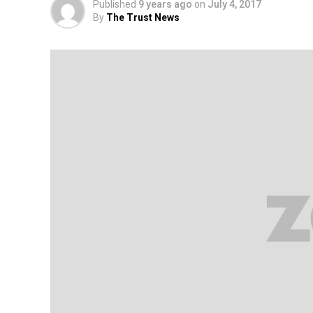
Published
9 years ago
on
July 4, 2017
By
The Trust News