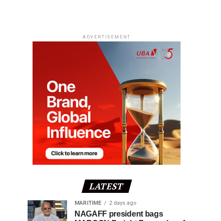
ADVERTISEMENT
LATEST
MARITIME
2 days ago
NAGAFF president bags