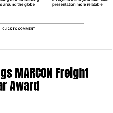
s around the globe
presentation more relatable
CLICK TO COMMENT
ags MARCON Freight
ar Award