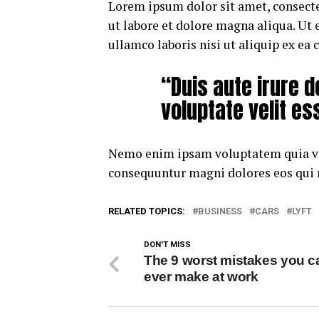
Lorem ipsum dolor sit amet, consecte
ut labore et dolore magna aliqua. Ut
ullamco laboris nisi ut aliquip ex e
“Duis aute irure d
voluptate velit es
Nemo enim ipsam voluptatem quia volu
consequuntur magni dolores eos qui 
RELATED TOPICS:
BUSINESS
CARS
LYFT
DON'T MISS
The 9 worst mistakes you c
ever make at work